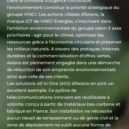
Dans le contexte d’urgence climatique,
l’environnement constitue la priorité stratégique du
groupe VINCI. Les actions ciblées d’Axians, la
marque ICT de VINCI Energies, s’inscrivent dans
l’ambition environnementale du groupe selon 3 axes
prioritaires : agir pour le climat, optimiser les
ressources grâce à l’économie circulaire et préserver
les milieux naturels. A travers des pratiques internes
durables et la commercialisation d’offres vertes,
Axians est pleinement engagée dans une démarche
de réduction de son empreinte environnementale
ainsi que celle de ses clients.
Les solutions All In One (AIO) d’Axians en sont un
excellent exemple. Ce pylône de
télécommunications innovant est réutilisable à
volonté, conçu à partir de matériaux bas-carbone et
fabriqué en France. Son installation ne nécessite
aucun travail de terrassement ou de génie civil et la
zone de déploiement ne subit aucune forme de