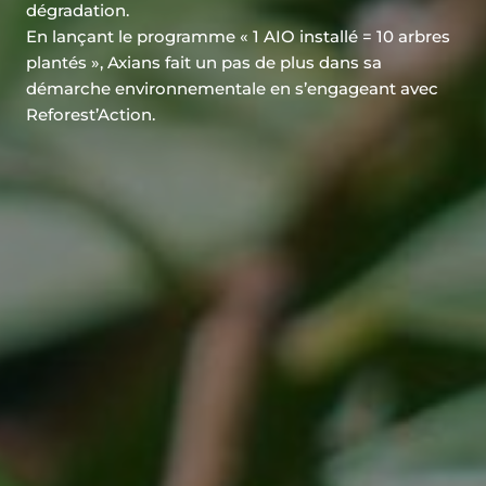
dégradation.
En lançant le programme « 1 AIO installé = 10 arbres
plantés », Axians fait un pas de plus dans sa
démarche environnementale en s’engageant avec
Reforest’Action.