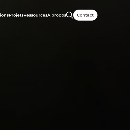
ions
Projets
Ressources
À propos
Contact