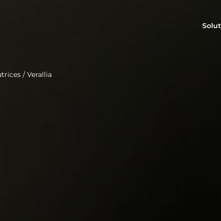
Solut
trices
/
Verallia