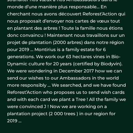
monde d’une manière plus responsable… En
cherchant nous avons découvert Reforest’Action qui
nous proposait d’envoyer nos cartes de vœux tout
en plantant des arbres ! Toute la famille nous étions
donc convaincu ! Maintenant nous travaillons sur un
projet de plantation (2000 arbres) dans notre région
pour 2019 … Montirius is a family estate for 6
generations. We work our 63 hectares vines in Bio-
Dynamic culture for 20 years (certified by Biodyvin).
We were wondering in December 2017 how we can
send our wishes to our Ambassadors in the world
more responsibly … We searched, and we have found
Reforest’Action who proposes us to send wish cards
and with each card we plant a Tree ! All the family we
were convinced J ! Now we are working on a
plantation project (2 000 trees ) in our region for
2019 …