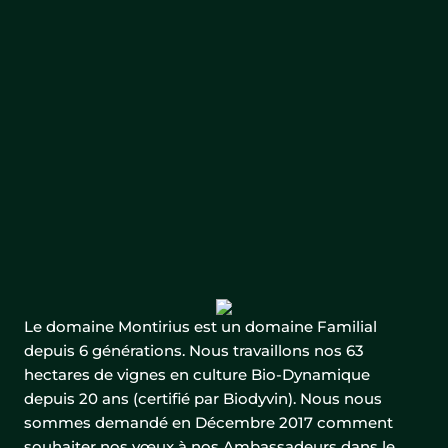
Le domaine Montirius est un domaine Familial
depuis 6 générations. Nous travaillons nos 63
hectares de vignes en culture Bio-Dynamique
depuis 20 ans (certifié par Biodyvin). Nous nous
sommes demandé en Décembre 2017 comment
souhaiter nos vœux à nos Ambassadeurs dans le