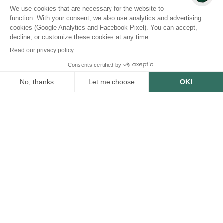
25,199
trees planted or
preserved
Estimated benefits of trees planted or
preserved