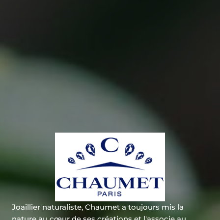
Joaillier naturaliste, Chaumet a toujours mis la
nature au cœur de ses créations et l'associe au