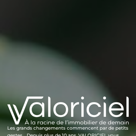
Les grands changements commencent par de petits
gestes… Depuis plus de 10 ans, VALORICIEL vous